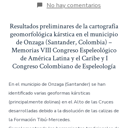
en
No hay comentarios
Análisis
de
Dolinas
Resultados preliminares de la cartografía
de
Onzaga
geomorfológica kárstica en el municipio
de Onzaga (Santander, Colombia) –
Memorias VIII Congreso Espeleológico
de América Latina y el Caribe y I
Congreso Colombiano de Espeleología
En el municipio de Onzaga (Santander) se han
identificado varias geoformas kársticas
(principalmente dolinas) en el Alto de las Cruces
desarrolladas debido a la disolución de las calizas de
la Formación Tibú-Mercedes.